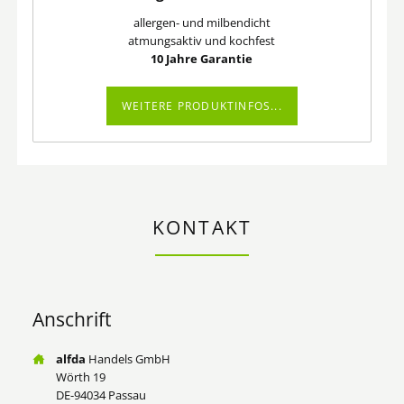
allergen- und milbendicht
atmungsaktiv und kochfest
10 Jahre Garantie
WEITERE PRODUKTINFOS...
KONTAKT
Anschrift
alfda
Handels GmbH
Wörth 19
DE-94034 Passau