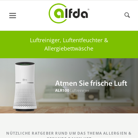
Luftreiniger, Luftentfeuchter &
Allergiebettwäsche
NÜTZLICHE RATGEBER RUND UM DAS THEMA ALLERGIEN &